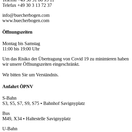
Telefax +49 30 3 13 72 37
info@buecherbogen.com
www.buecherbogen.com
Öffnungszeiten
Montag bis Samstag
11:00 bis 19:00 Uhr
Um das Risiko der Übertragung von Covid 19 zu minimieren haben
wir unsere Öffnungszeiten eingeschränkt.
Wir bitten Sie um Verständnis.
Anfahrt ÖPNV
S-Bahn
S3, S5, S7, S9, S75 • Bahnhof Savignyplatz
Bus
M49, X34 • Haltestelle Savignyplatz
U-Bahn