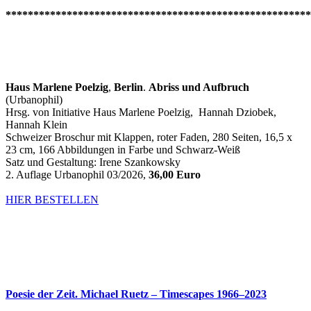
*******************************************************
Haus Marlene Poelzig
,
Berlin
.
Abriss und Aufbruch
(Urbanophil)
Hrsg. von
Initiative Haus Marlene Poelzig, Hannah Dziobek,
Hannah Klein
Schweizer Broschur mit Klappen, roter Faden, 280 Seiten, 16,5 x
23 cm, 166 Abbildungen in Farbe und Schwarz-Weiß
Satz und Gestaltung: Irene Szankowsky
2. Auflage Urbanophil 03/2026,
36,00 Euro
HIER BESTELLEN
Poesie der Zeit. Michael Ruetz – Timescapes 1966–2023