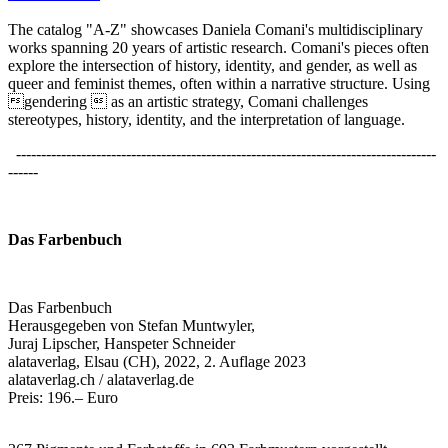
The catalog "A-Z" showcases Daniela Comani's multidisciplinary
works spanning 20 years of artistic research. Comani's pieces often
explore the intersection of history, identity, and gender, as well as
queer and feminist themes, often within a narrative structure. Using
gendering  as an artistic strategy, Comani challenges
stereotypes, history, identity, and the interpretation of language.
------------------------------------------------------------------------------------
------
Das Farbenbuch
Das Farbenbuch
Herausgegeben von Stefan Muntwyler,
Juraj Lipscher, Hanspeter Schneider
alataverlag, Elsau (CH), 2022, 2. Auflage 2023
alataverlag.ch / alataverlag.de
Preis: 196.– Euro