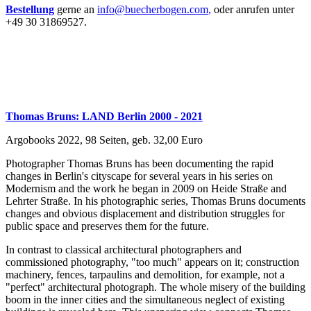
Bestellung
gerne an
info@buecherbogen.com
,
oder anrufen unter
+49 30 31869527.
Thomas Bruns: LAND Berlin 2000 - 2021
Argobooks 2022, 98 Seiten, geb. 32,00 Euro
Photographer Thomas Bruns has been documenting the rapid
changes in Berlin's cityscape for several years in his series on
Modernism and the work he began in 2009 on Heide Straße and
Lehrter Straße. In his photographic series, Thomas Bruns documents
changes and obvious displacement and distribution struggles for
public space and preserves them for the future.
In contrast to classical architectural photographers and
commissioned photography, "too much" appears on it; construction
machinery, fences, tarpaulins and demolition, for example, not a
"perfect" architectural photograph. The whole misery of the building
boom in the inner cities and the simultaneous neglect of existing