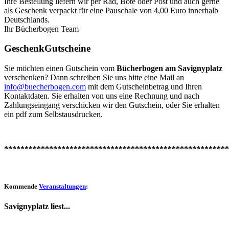
Ihre Bestellung liefern wir per Rad, Bote oder Post und auch gerne
als Geschenk verpackt für eine Pauschale von 4,00 Euro innerhalb
Deutschlands.
Ihr Bücherbogen Team
GeschenkGutscheine
Sie möchten einen Gutschein vom
Bücherbogen am Savignyplatz
verschenken? Dann schreiben Sie uns bitte eine Mail an
info@buecherbogen.com
mit dem Gutscheinbetrag und Ihren
Kontaktdaten. Sie erhalten von uns eine Rechnung und nach
Zahlungseingang verschicken wir den Gutschein, oder Sie erhalten
ein pdf zum Selbstausdrucken.
*******************************************************
Kommende
Veranstaltungen
:
Savignyplatz liest...