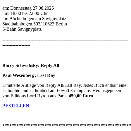
am: Donnerstag 27.08.2026
um: 18:00 bis 22:00 Uhr
im: Bücherbogen am Savignyplatz
Stadtbahnbogen 593/ 10623 Berlin
S-Bahn Savignyplatz
--------------------------------------------------------------------------------------
-------------------
Barry Schwabsky: Reply All
Paul Wesenberg: Last Ray
Limitierte Auflage von Reply All/Last Ray. Jedes Buch enthält eine
Lithophie und ist limitiert auf 60+60 Exemplare. Herausgegeben
von Éditions Lord Byron aus Paris.
450,00 Euro
BESTELLEN
*******************************************************