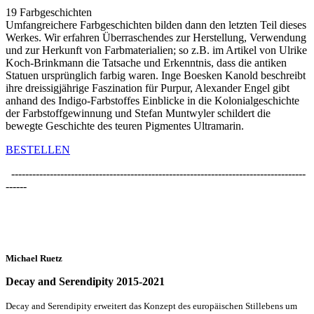
19 Farbgeschichten
Umfangreichere Farbgeschichten bilden dann den letzten Teil dieses
Werkes. Wir erfahren Überraschendes zur Herstellung, Verwendung
und zur Herkunft von Farbmaterialien; so z.B. im Artikel von Ulrike
Koch-Brinkmann die Tatsache und Erkenntnis, dass die antiken
Statuen ursprünglich farbig waren. Inge Boesken Kanold beschreibt
ihre dreissigjährige Faszination für Purpur, Alexander Engel gibt
anhand des Indigo-Farbstoffes Einblicke in die Kolonialgeschichte
der Farbstoffgewinnung und Stefan Muntwyler schildert die
bewegte Geschichte des teuren Pigmentes Ultramarin.
BESTELLEN
------------------------------------------------------------------------------------
------
Michael Ruetz
Decay and Serendipity 2015-2021
Decay and Serendipity erweitert das Konzept des europäischen Stillebens um