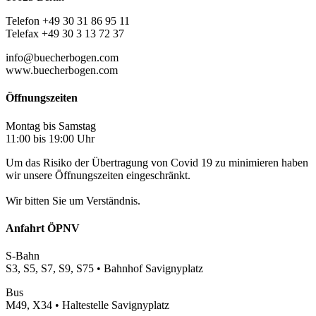
Telefon +49 30 31 86 95 11
Telefax +49 30 3 13 72 37
info@buecherbogen.com
www.buecherbogen.com
Öffnungszeiten
Montag bis Samstag
11:00 bis 19:00 Uhr
Um das Risiko der Übertragung von Covid 19 zu minimieren haben
wir unsere Öffnungszeiten eingeschränkt.
Wir bitten Sie um Verständnis.
Anfahrt ÖPNV
S-Bahn
S3, S5, S7, S9, S75 • Bahnhof Savignyplatz
Bus
M49, X34 • Haltestelle Savignyplatz